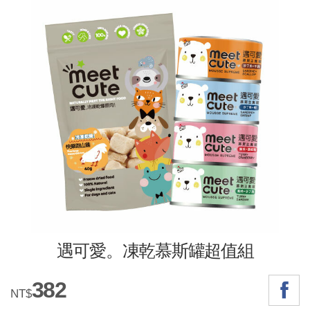
遇可愛。凍乾慕斯罐超值組
382
NT$