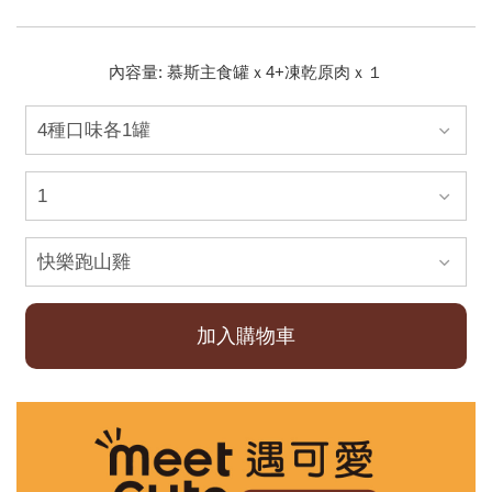
內容量: 慕斯主食罐ｘ4+凍乾原肉ｘ１
加入購物車
已加入購物車！!