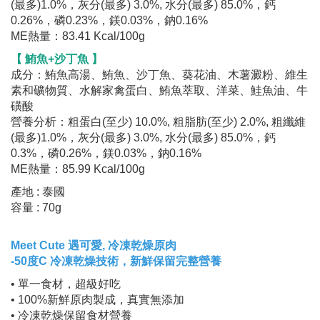
(最多)1.0%，灰分(最多) 3.0%, 水分(最多) 85.0%，鈣
0.26%，磷0.23%，鎂0.03%，鈉0.16%
ME熱量：83.41 Kcal/100g
【 鮪魚+沙丁魚 】
成分：鮪魚高湯、鮪魚、沙丁魚、葵花油、木薯澱粉、維生
素和礦物質、水解家禽蛋白、鮪魚萃取、洋菜、鮭魚油、牛
磺酸
營養分析：粗蛋白(至少) 10.0%, 粗脂肪(至少) 2.0%, 粗纖維
(最多)1.0%，灰分(最多) 3.0%, 水分(最多) 85.0%，鈣
0.3%，磷0.26%，鎂0.03%，鈉0.16%
ME熱量：85.99 Kcal/100g
產地 : 泰國
容量 : 70g
Meet Cute 遇可愛, 冷凍乾燥原肉
-50度C 冷凍乾燥技術，新鮮保留完整營養
• 單一食材，超級好吃
• 100%新鮮原肉製成，真實無添加
• 冷凍乾燥保留食材營養